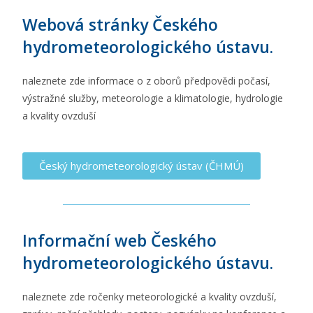
Webová stránky Českého
hydrometeorologického ústavu.
naleznete zde informace o z oborů předpovědi počasí,
výstražné služby, meteorologie a klimatologie, hydrologie
a kvality ovzduší
Český hydrometeorologický ústav (ČHMÚ)
Informační web Českého
hydrometeorologického ústavu.
naleznete zde ročenky meteorologické a kvality ovzduší,