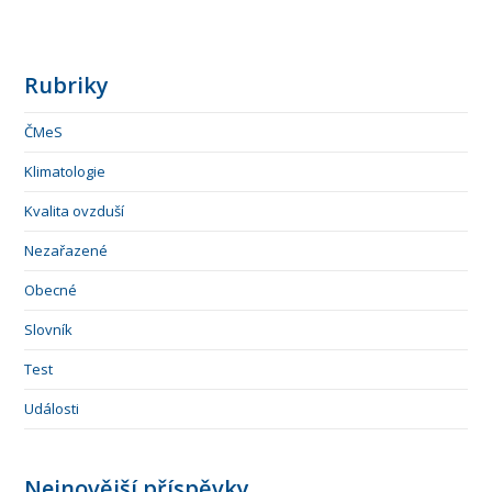
Rubriky
ČMeS
Klimatologie
Kvalita ovzduší
Nezařazené
Obecné
Slovník
Test
Události
Nejnovější příspěvky