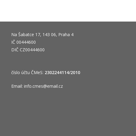
Na Šabatce 17, 143 06, Praha 4
IČ 00444600
DIČ CZ00444600
číslo účtu ČMeS:
2302244114/2010
Email:
info.cmes@email.cz