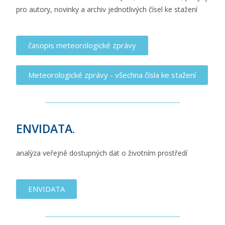
pro autory, novinky a archiv jednotlivých čísel ke stažení
časopis meteorologické zprávy
Meteorologické zprávy - všechna čísla ke stažení
ENVIDATA.
analýza veřejně dostupných dat o životním prostředí
ENVIDATA