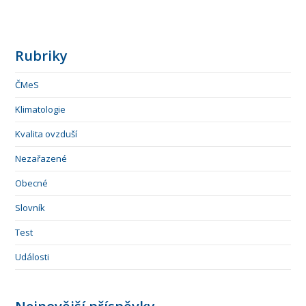
Rubriky
ČMeS
Klimatologie
Kvalita ovzduší
Nezařazené
Obecné
Slovník
Test
Události