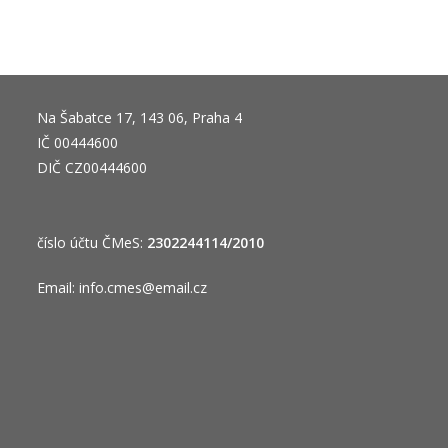
Na Šabatce 17, 143 06, Praha 4
IČ 00444600
DIČ CZ00444600
číslo účtu ČMeS:
2302244114/2010
Email:
info.cmes@email.cz