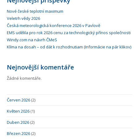
Nejnovější příspěvky
Nové české teplotní maximum
Veletrh vědy 2026
Česká meteorologická konference 2026 v Pavlově
EMS udělila pro rok 2026 cenu za technologický přínos společnosti
Windy.com na návrh ČMeS
Klíma na dosah – od dát k rozhodnutiam (Informácie na pár klikov)
Nejnovější komentáře
Žádné komentáře.
Červen 2026
(2)
Květen 2026
(1)
Duben 2026
(2)
Březen 2026
(2)