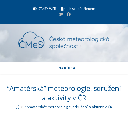
STARÝ WEB
Jak se stát členem
NABÍDKA
“Amatérská” meteorologie, sdružení
a aktivity v ČR
>
“Amatérská” meteorologie, sdružení a aktivity v ČR