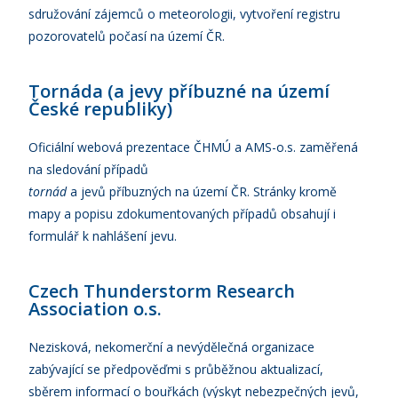
sdružování zájemců o meteorologii, vytvoření registru
pozorovatelů počasí na území ČR.
Tornáda (a jevy příbuzné na území
České republiky)
Oficiální webová prezentace ČHMÚ a AMS-o.s. zaměřená
na sledování případů
tornád
a jevů příbuzných na území ČR. Stránky kromě
mapy a popisu zdokumentovaných případů obsahují i
formulář k nahlášení jevu.
Czech Thunderstorm Research
Association o.s.
Nezisková, nekomerční a nevýdělečná organizace
zabývající se předpověďmi s průběžnou aktualizací,
sběrem informací o bouřkách (výskyt nebezpečných jevů,