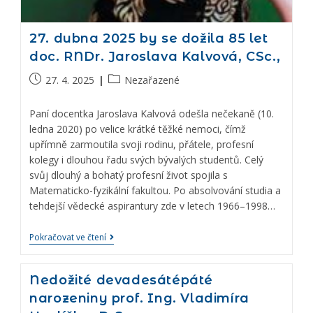
27. dubna 2025 by se dožila 85 let
doc. RNDr. Jaroslava Kalvová, CSc.,
27. 4. 2025
Nezařazené
Paní docentka Jaroslava Kalvová odešla nečekaně (10.
ledna 2020) po velice krátké těžké nemoci, čímž
upřímně zarmoutila svoji rodinu, přátele, profesní
kolegy i dlouhou řadu svých bývalých studentů. Celý
svůj dlouhý a bohatý profesní život spojila s
Matematicko-fyzikální fakultou. Po absolvování studia a
tehdejší vědecké aspirantury zde v letech 1966–1998…
Pokračovat ve čtení
Nedožité devadesátépáté
narozeniny prof. Ing. Vladimíra