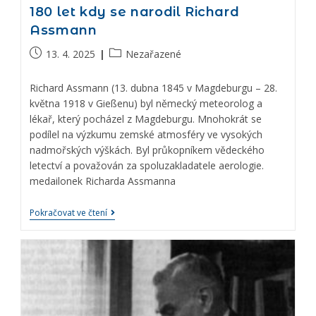
180 let kdy se narodil Richard
Assmann
13. 4. 2025
Nezařazené
Richard Assmann (13. dubna 1845 v Magdeburgu – 28.
května 1918 v Gießenu) byl německý meteorolog a
lékař, který pocházel z Magdeburgu. Mnohokrát se
podílel na výzkumu zemské atmosféry ve vysokých
nadmořských výškách. Byl průkopníkem vědeckého
letectví a považován za spoluzakladatele aerologie.
medailonek Richarda Assmanna
Pokračovat ve čtení